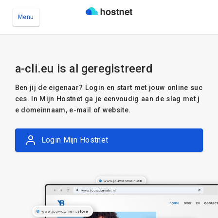
Menu
Ga naar de hoofdinhoud
a-cli.eu is al geregistreerd
Ben jij de eigenaar? Login en start met jouw online suc
ces. In Mijn Hostnet ga je eenvoudig aan de slag met j
e domeinnaam, e-mail of website.
Login Mijn Hostnet